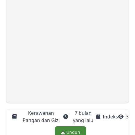
Kerawanan
7 bulan
Indeks
3
Pangan dan Gizi
yang lalu
Download
Unduh