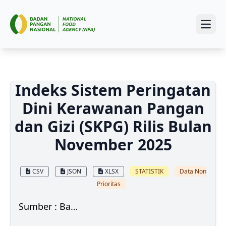
Open
Indeks Sistem Peringatan
Dini Kerawanan Pangan
dan Gizi (SKPG) Rilis Bulan
November 2025
CSV
JSON
XLSX
STATISTIK
Data Non
Prioritas
Sumber : Badan Pangan Nasional