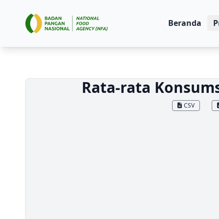
Beranda
P
Rata-rata Konsums
CSV