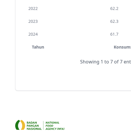
2022
62.2
2023
62.3
2024
61.7
Tahun
Konsums
Showing 1 to 7 of 7 ent