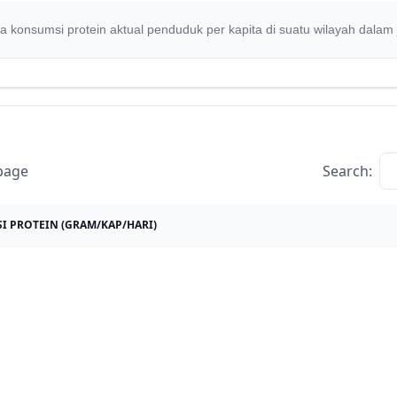
a konsumsi protein aktual penduduk per kapita di suatu wilayah dalam 
page
Search:
 PROTEIN (GRAM/KAP/HARI)