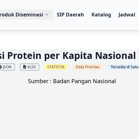
roduk Diseminasi
SIP Daerah
Katalog
Jadwal
i Protein per Kapita Nasional
JSON
XLSX
STATISTIK
Data Prioritas
Tersedia di Sat
Sumber : Badan Pangan Nasional