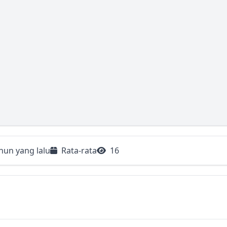
hun yang lalu
Rata-rata
16