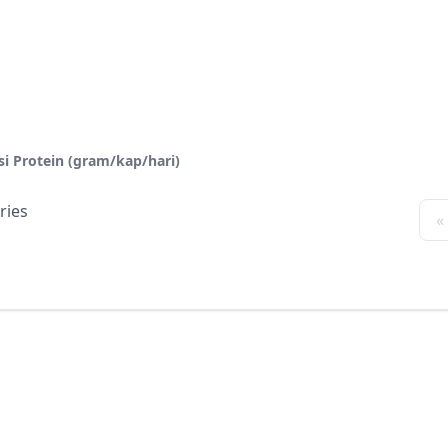
i Protein (gram/kap/hari)
ries
«