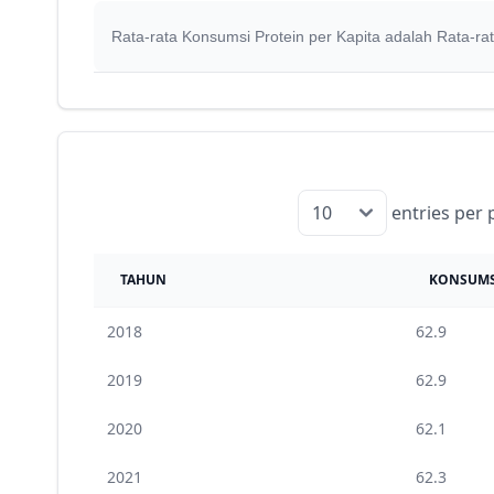
Rata-rata Konsumsi Protein per Kapita adalah Rata-rat
entries per 
TAHUN
KONSUMSI
2018
62.9
2019
62.9
2020
62.1
2021
62.3