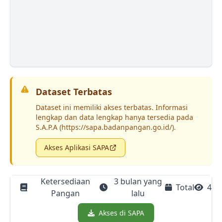
Dataset Terbatas
Dataset ini memiliki akses terbatas. Informasi
lengkap dan data lengkap hanya tersedia pada
S.A.P.A (https://sapa.badanpangan.go.id/).
Akses Aplikasi SAPA
Ketersediaan
3 bulan yang
Total
4
Pangan
lalu
Akses di SAPA
Download