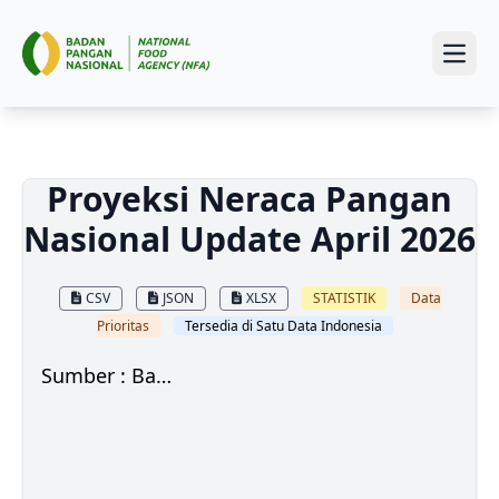
Open
Proyeksi Neraca Pangan
Nasional Update April 2026
CSV
JSON
XLSX
STATISTIK
Data
Prioritas
Tersedia di Satu Data Indonesia
Sumber : Badan Pangan Nasional