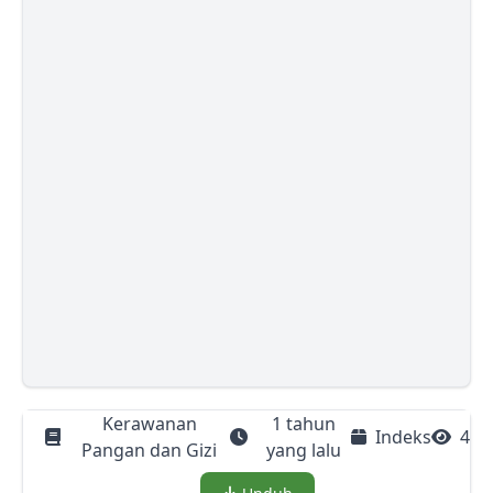
Kerawanan
1 tahun
Indeks
4
Pangan dan Gizi
yang lalu
Download