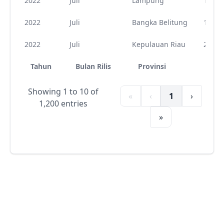
2022
Juli
Lampung
18
2022
Juli
Bangka Belitung
19
2022
Juli
Kepulauan Riau
21
Tahun
Bulan Rilis
Provinsi
Kod
Showing 1 to 10 of
«
‹
1
›
1,200 entries
»
Open Data Pangan