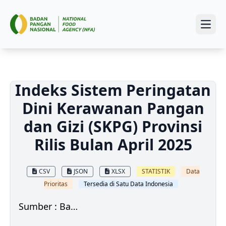
Open
Indeks Sistem Peringatan
Dini Kerawanan Pangan
dan Gizi (SKPG) Provinsi
Rilis Bulan April 2025
CSV
JSON
XLSX
STATISTIK
Data
Prioritas
Tersedia di Satu Data Indonesia
Sumber : Badan Pangan Nasional