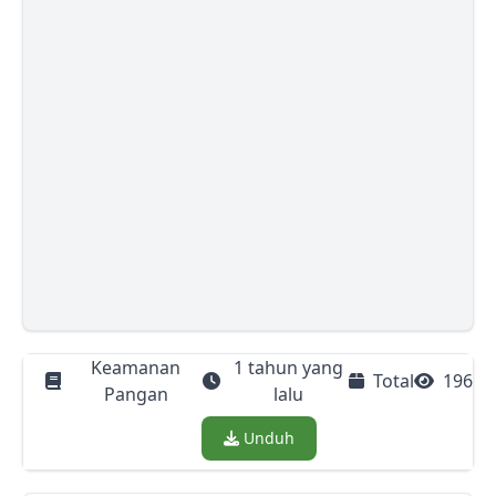
Keamanan
1 tahun yang
Total
196
Pangan
lalu
Download
Unduh