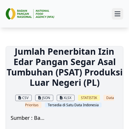
Open
Jumlah Penerbitan Izin
Edar Pangan Segar Asal
Tumbuhan (PSAT) Produksi
Luar Negeri (PL)
CSV
JSON
XLSX
STATISTIK
Data
Prioritas
Tersedia di Satu Data Indonesia
Sumber : Badan Pangan Nasional