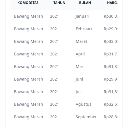
KOMODITAS
TAHUN
BULAN
HARGA
Bawang Merah
2021
Januari
Rp30,329
Bawang Merah
2021
Februari
Rp29,996
Bawang Merah
2021
Maret
Rp33,050
Bawang Merah
2021
April
Rp31,729
Bawang Merah
2021
Mei
Rp31,355
Bawang Merah
2021
Juni
Rp29,914
Bawang Merah
2021
Juli
Rp31,897
Bawang Merah
2021
Agustus
Rp32,657
Bawang Merah
2021
September
Rp28,890